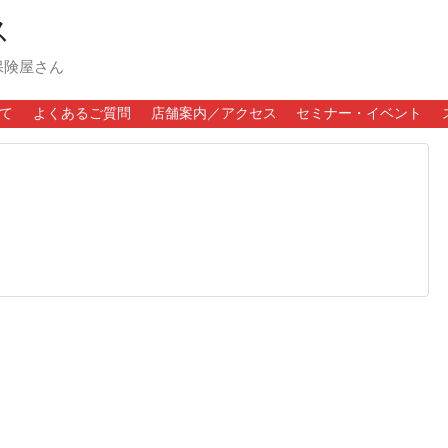
保険屋さん
て
よくあるご質問
店舗案内／アクセス
セミナー・イベント