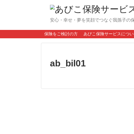
安心・幸せ・夢を笑顔でつなぐ我孫子の
保険をご検討の方
あびこ保険サービスについ
ab_bil01