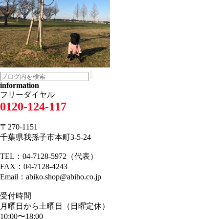
information
フリーダイヤル
0120-124-117
〒270-1151
千葉県我孫子市本町3-5-24
TEL：04-7128-5972（代表）
FAX：04-7128-4243
Email：abiko.shop@abiho.co.jp
受付時間
月曜日から土曜日（日曜定休）
10:00〜18:00