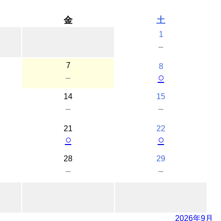
金
土
1
－
7
8
○
－
14
15
－
－
21
22
○
○
28
29
－
－
2026年9月