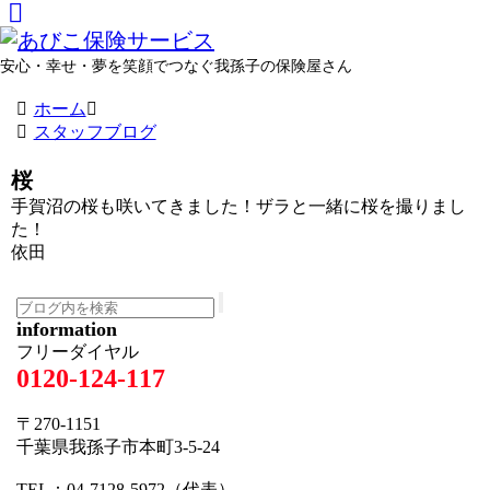
安心・幸せ・夢を笑顔でつなぐ我孫子の保険屋さん
ホーム
スタッフブログ
桜
手賀沼の桜も咲いてきました！ザラと一緒に桜を撮りまし
た！
依田
information
フリーダイヤル
0120-124-117
〒270-1151
千葉県我孫子市本町3-5-24
TEL：04-7128-5972（代表）