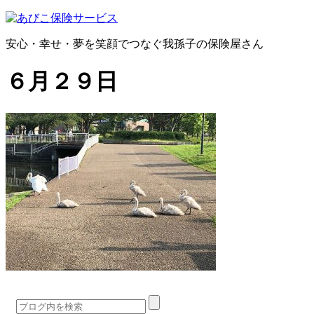
安心・幸せ・夢を笑顔でつなぐ我孫子の保険屋さん
６月２９日