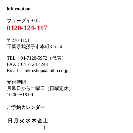
information
フリーダイヤル
0120-124-117
〒270-1151
千葉県我孫子市本町3-5-24
TEL：04-7128-5972（代表）
FAX：04-7128-4243
Email：abiko.shop@abiho.co.jp
受付時間
月曜日から土曜日（日曜定休）
10:00〜18:00
ご予約カレンダー
日
月
火
水
木
金
土
1