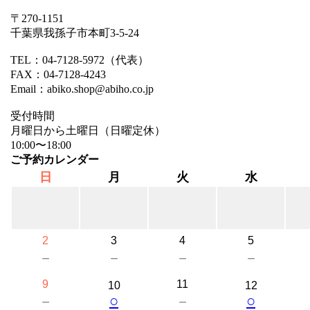
〒270-1151
千葉県我孫子市本町3-5-24
TEL：04-7128-5972（代表）
FAX：04-7128-4243
Email：abiko.shop@abiho.co.jp
受付時間
月曜日から土曜日（日曜定休）
10:00〜18:00
ご予約カレンダー
日
月
火
水
2
3
4
5
－
－
－
－
9
11
10
12
○
○
－
－