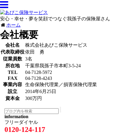
安心・幸せ・夢を笑顔でつなぐ我孫子の保険屋さん
ホーム
会社概要
会社名
株式会社あびこ保険サービス
代表取締役
依田 勇
従業員数
3名
所在地
千葉県我孫子市本町3-5-24
TEL
04-7128-5972
FAX
04-7128-4243
事業内容
生命保険代理業／損害保険代理業
設立
2014年6月25日
資本金
300万円
information
フリーダイヤル
0120-124-117