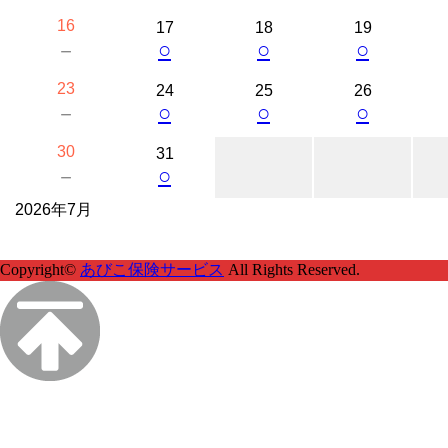
16
17
18
19
○
○
○
－
23
24
25
26
○
○
○
－
30
31
○
－
2026年7月
Copyright©
あびこ保険サービス
All Rights Reserved.