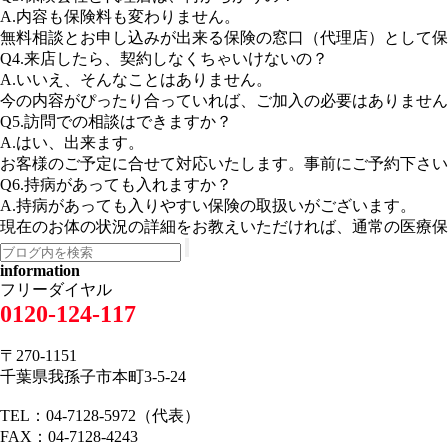
A.内容も保険料も変わりません。
無料相談とお申し込みが出来る保険の窓口（代理店）として保
Q4.来店したら、契約しなくちゃいけないの？
A.いいえ、そんなことはありません。
今の内容がぴったり合っていれば、ご加入の必要はありません
Q5.訪問での相談はできますか？
A.はい、出来ます。
お客様のご予定に合せて対応いたします。事前にご予約下さい
Q6.持病があっても入れますか？
A.持病があっても入りやすい保険の取扱いがございます。
現在のお体の状況の詳細をお教えいただければ、通常の医療保
information
フリーダイヤル
0120-124-117
〒270-1151
千葉県我孫子市本町3-5-24
TEL：04-7128-5972（代表）
FAX：04-7128-4243