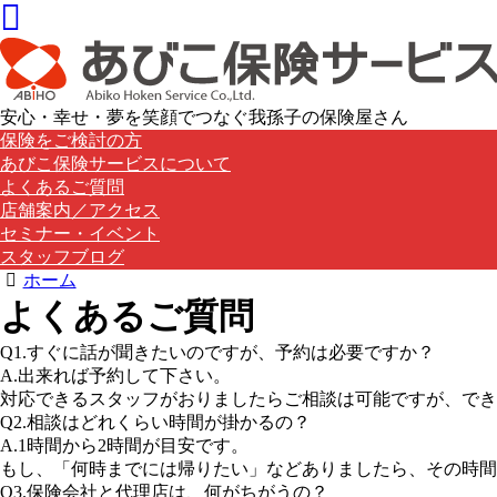
安心・幸せ・夢を笑顔でつなぐ我孫子の保険屋さん
保険をご検討の方
あびこ保険サービスについて
よくあるご質問
店舗案内／アクセス
セミナー・イベント
スタッフブログ
ホーム
よくあるご質問
Q1.すぐに話が聞きたいのですが、予約は必要ですか？
A.出来れば予約して下さい。
対応できるスタッフがおりましたらご相談は可能ですが、でき
Q2.相談はどれくらい時間が掛かるの？
A.1時間から2時間が目安です。
もし、「何時までには帰りたい」などありましたら、その時間
Q3.保険会社と代理店は、何がちがうの？