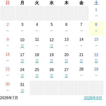
日
月
火
水
木
金
土
1
－
2
3
4
5
6
7
8
－
－
－
－
－
－
－
9
11
13
14
15
10
12
○
○
－
－
－
－
－
16
17
18
19
20
21
22
○
○
○
○
○
○
－
23
28
29
24
25
26
27
○
○
○
○
－
－
－
30
31
○
－
2026年7月
2026年9月