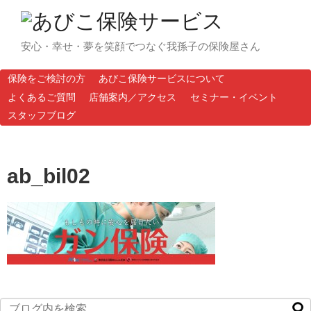
安心・幸せ・夢を笑顔でつなぐ我孫子の保険屋さん
保険をご検討の方
あびこ保険サービスについて
よくあるご質問
店舗案内／アクセス
セミナー・イベント
スタッフブログ
ab_bil02