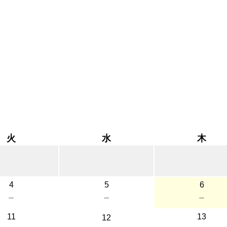
火
水
木
4
5
6
－
－
－
11
13
12