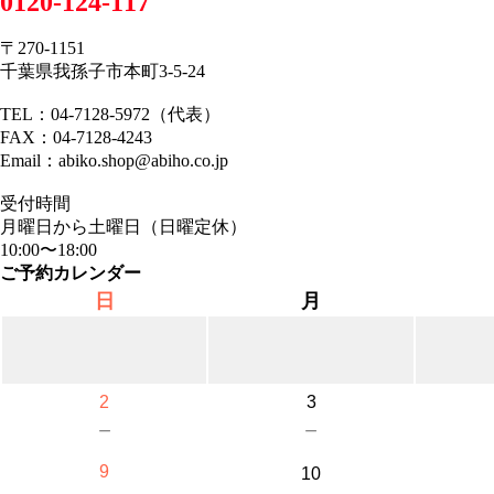
0120-124-117
〒270-1151
千葉県我孫子市本町3-5-24
TEL：04-7128-5972（代表）
FAX：04-7128-4243
Email：abiko.shop@abiho.co.jp
受付時間
月曜日から土曜日（日曜定休）
10:00〜18:00
ご予約カレンダー
日
月
2
3
－
－
9
10