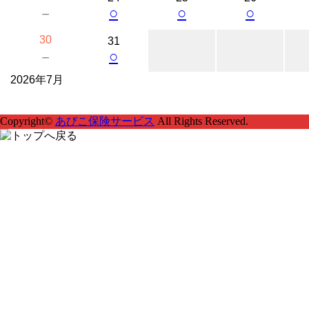
○
○
○
－
30
31
○
－
2026年7月
Copyright©
あびこ保険サービス
All Rights Reserved.