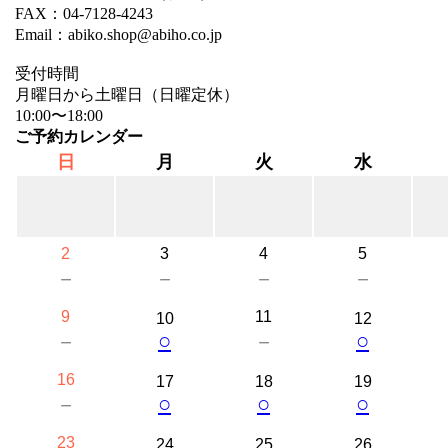
FAX：04-7128-4243
Email：abiko.shop@abiho.co.jp
受付時間
月曜日から土曜日（日曜定休）
10:00〜18:00
ご予約カレンダー
日
月
火
水
2
3
4
5
－
－
－
－
9
11
10
12
○
○
－
－
16
17
18
19
○
○
○
－
23
24
25
26