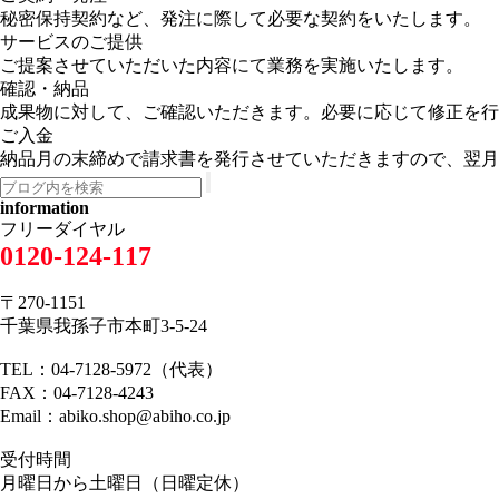
秘密保持契約など、発注に際して必要な契約をいたします。
サービスのご提供
ご提案させていただいた内容にて業務を実施いたします。
確認・納品
成果物に対して、ご確認いただきます。必要に応じて修正を行
ご入金
納品月の末締めで請求書を発行させていただきますので、翌月
information
フリーダイヤル
0120-124-117
〒270-1151
千葉県我孫子市本町3-5-24
TEL：04-7128-5972（代表）
FAX：04-7128-4243
Email：abiko.shop@abiho.co.jp
受付時間
月曜日から土曜日（日曜定休）