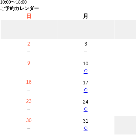
10:00〜18:00
ご予約カレンダー
日
月
2
3
－
－
9
10
○
－
16
17
○
－
23
24
○
－
30
31
○
－