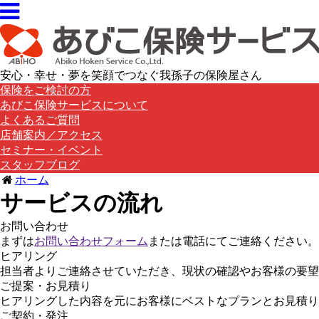
安心・幸せ・夢を笑顔でつなぐ我孫子の保険屋さん
保険をご検討の方
あびこ保険サービスについて
よくあるご質問
店舗案内／アクセス
セミナー・イベント
スタッフブログ
ホーム
サービスの流れ
お問い合わせ
まずは
お問い合わせフォーム
または電話にてご連絡ください。
ヒアリング
担当者よりご連絡させていただき、現状の確認やお客様の要望
ご提案・お見積り
ヒアリングした内容を元にお客様にベストなプランとお見積り
ご契約・発注