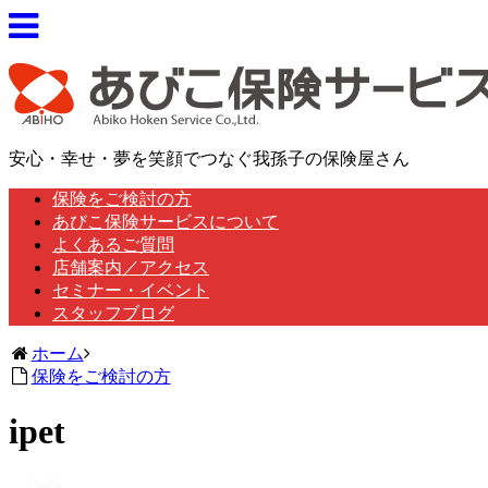
安心・幸せ・夢を笑顔でつなぐ我孫子の保険屋さん
保険をご検討の方
あびこ保険サービスについて
よくあるご質問
店舗案内／アクセス
セミナー・イベント
スタッフブログ
ホーム
保険をご検討の方
ipet