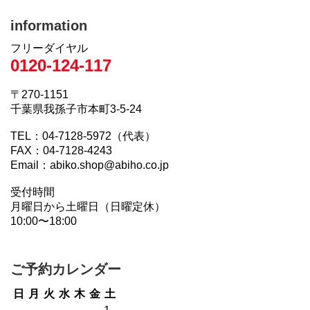
information
フリーダイヤル
0120-124-117
〒270-1151
千葉県我孫子市本町3-5-24
TEL：04-7128-5972（代表）
FAX：04-7128-4243
Email：abiko.shop@abiho.co.jp
受付時間
月曜日から土曜日（日曜定休）
10:00〜18:00
ご予約カレンダー
日
月
火
水
木
金
土