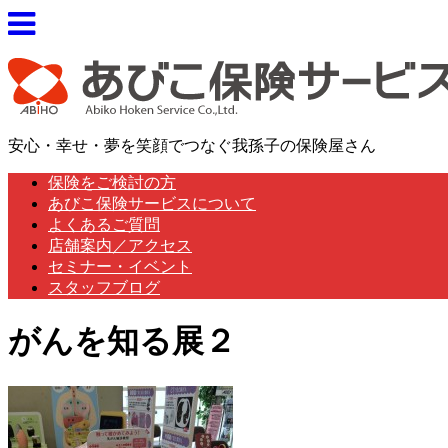
安心・幸せ・夢を笑顔でつなぐ我孫子の保険屋さん
保険をご検討の方
あびこ保険サービスについて
よくあるご質問
店舗案内／アクセス
セミナー・イベント
スタッフブログ
がんを知る展２