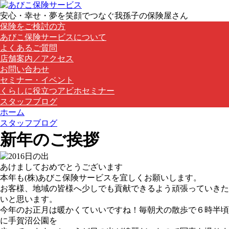
安心・幸せ・夢を笑顔でつなぐ我孫子の保険屋さん
保険をご検討の方
あびこ保険サービスについて
よくあるご質問
店舗案内／アクセス
お問い合わせ
セミナー・イベント
くらしに役立つアビホセミナー
スタッフブログ
ホーム
スタッフブログ
新年のご挨拶
あけましておめでとうございます
本年も(株)あびこ保険サービスを宜しくお願いします。
お客様、地域の皆様へ少しでも貢献できるよう頑張っていきた
いと思います。
今年のお正月は暖かくていいですね！毎朝犬の散歩で６時半頃
に手賀沼公園を