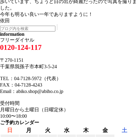
歩いています、ちょうど日の出が綺麗だったので写真を撮りま
した。
今年も明るい良い一年でありますように！
依田
information
フリーダイヤル
0120-124-117
〒270-1151
千葉県我孫子市本町3-5-24
TEL：04-7128-5972（代表）
FAX：04-7128-4243
Email：abiko.shop@abiho.co.jp
受付時間
月曜日から土曜日（日曜定休）
10:00〜18:00
ご予約カレンダー
日
月
火
水
木
金
土