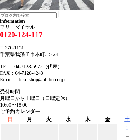
information
フリーダイヤル
0120-124-117
〒270-1151
千葉県我孫子市本町3-5-24
TEL：04-7128-5972（代表）
FAX：04-7128-4243
Email：abiko.shop@abiho.co.jp
受付時間
月曜日から土曜日（日曜定休）
10:00〜18:00
ご予約カレンダー
日
月
火
水
木
金
土
1
－