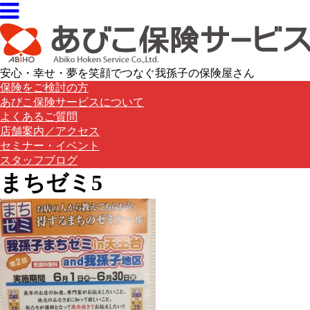
安心・幸せ・夢を笑顔でつなぐ我孫子の保険屋さん
保険をご検討の方
あびこ保険サービスについて
よくあるご質問
店舗案内／アクセス
セミナー・イベント
スタッフブログ
まちゼミ5