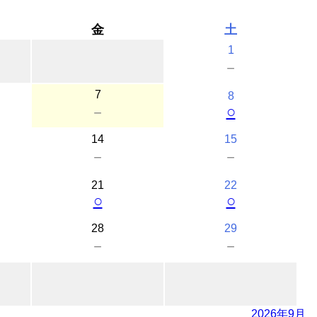
金
土
1
－
7
8
○
－
14
15
－
－
21
22
○
○
28
29
－
－
2026年9月