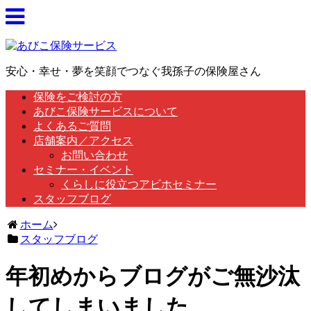
安心・幸せ・夢を笑顔でつなぐ我孫子の保険屋さん
保険をご検討の方
あびこ保険サービスについて
よくあるご質問
店舗案内／アクセス
お問い合わせ
セミナー・イベント
くらしに役立つアビホセミナー
スタッフブログ
ホーム
スタッフブログ
年初めからブログがご無沙汰
してしまいました。