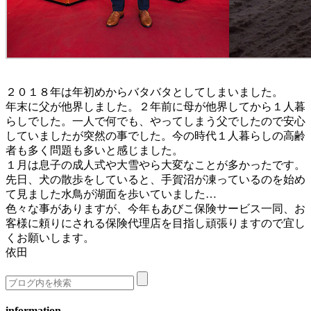
２０１８年は年初めからバタバタとしてしまいました。
年末に父が他界しました。２年前に母が他界してから１人暮
らしでした。一人で何でも、やってしまう父でしたので安心
していましたが突然の事でした。今の時代１人暮らしの高齢
者も多く問題も多いと感じました。
１月は息子の成人式や大雪やら大変なことが多かったです。
先日、犬の散歩をしていると、手賀沼が凍っているのを始め
て見ました水鳥が湖面を歩いていました…
色々な事がありますが、今年もあびこ保険サービス一同、お
客様に頼りにされる保険代理店を目指し頑張りますので宜し
くお願いします。
依田
information