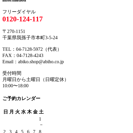
フリーダイヤル
0120-124-117
〒270-1151
千葉県我孫子市本町3-5-24
TEL：04-7128-5972（代表）
FAX：04-7128-4243
Email：abiko.shop@abiho.co.jp
受付時間
月曜日から土曜日（日曜定休）
10:00〜18:00
ご予約カレンダー
日
月
火
水
木
金
土
1
－
2
3
4
5
6
7
8