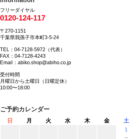
information
フリーダイヤル
0120-124-117
〒270-1151
千葉県我孫子市本町3-5-24
TEL：04-7128-5972（代表）
FAX：04-7128-4243
Email：abiko.shop@abiho.co.jp
受付時間
月曜日から土曜日（日曜定休）
10:00〜18:00
ご予約カレンダー
日
月
火
水
木
金
土
1
－