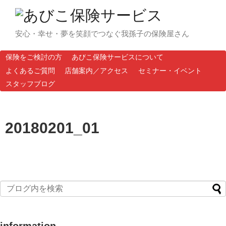
安心・幸せ・夢を笑顔でつなぐ我孫子の保険屋さん
保険をご検討の方
あびこ保険サービスについて
よくあるご質問
店舗案内／アクセス
セミナー・イベント
スタッフブログ
20180201_01