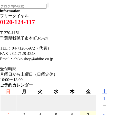
information
フリーダイヤル
0120-124-117
〒270-1151
千葉県我孫子市本町3-5-24
TEL：04-7128-5972（代表）
FAX：04-7128-4243
Email：abiko.shop@abiho.co.jp
受付時間
月曜日から土曜日（日曜定休）
10:00〜18:00
ご予約カレンダー
日
月
火
水
木
金
土
1
－