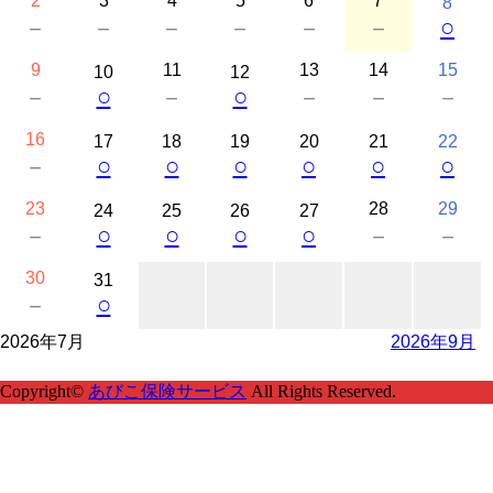
2
3
4
5
6
7
8
○
－
－
－
－
－
－
9
11
13
14
15
10
12
○
○
－
－
－
－
－
16
17
18
19
20
21
22
○
○
○
○
○
○
－
23
28
29
24
25
26
27
○
○
○
○
－
－
－
30
31
○
－
2026年7月
2026年9月
Copyright©
あびこ保険サービス
All Rights Reserved.