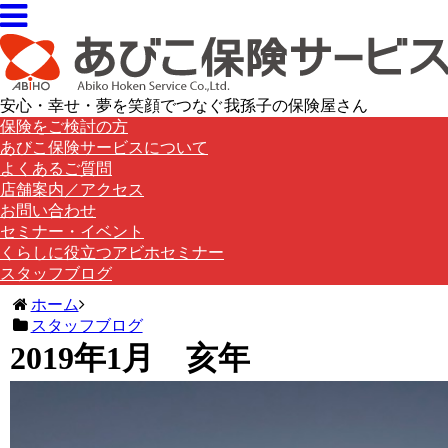
安心・幸せ・夢を笑顔でつなぐ我孫子の保険屋さん
保険をご検討の方
あびこ保険サービスについて
よくあるご質問
店舗案内／アクセス
お問い合わせ
セミナー・イベント
くらしに役立つアビホセミナー
スタッフブログ
ホーム
スタッフブログ
2019年1月 亥年