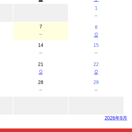
1
－
7
8
○
－
14
15
－
－
21
22
○
○
28
29
－
－
2026年9月