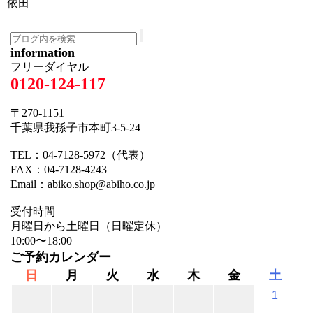
依田
information
フリーダイヤル
0120-124-117
〒270-1151
千葉県我孫子市本町3-5-24
TEL：04-7128-5972（代表）
FAX：04-7128-4243
Email：abiko.shop@abiho.co.jp
受付時間
月曜日から土曜日（日曜定休）
10:00〜18:00
ご予約カレンダー
日
月
火
水
木
金
土
1
－