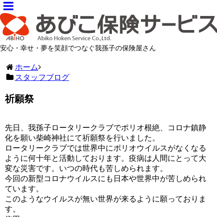
安心・幸せ・夢を笑顔でつなぐ我孫子の保険屋さん
ホーム
スタッフブログ
祈願祭
先日、我孫子ロータリークラブでポリオ根絶、コロナ鎮静
化を願い柴崎神社にて祈願祭を行いました。
ロータリークラブでは世界中にポリオウイルスがなくなる
ように何十年と活動しております。疫病は人間にとって大
変な災害です。いつの時代も苦しめられます。
今回の新型コロナウイルスにも日本や世界中が苦しめられ
ています。
このようなウイルスが無い世界が来るように願っておりま
す。