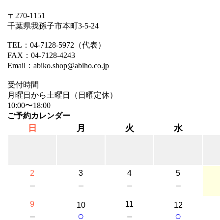
〒270-1151
千葉県我孫子市本町3-5-24
TEL：04-7128-5972（代表）
FAX：04-7128-4243
Email：abiko.shop@abiho.co.jp
受付時間
月曜日から土曜日（日曜定休）
10:00〜18:00
ご予約カレンダー
日
月
火
水
2
3
4
5
－
－
－
－
9
11
10
12
○
○
－
－