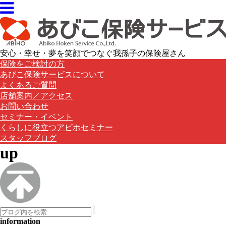
安心・幸せ・夢を笑顔でつなぐ我孫子の保険屋さん
保険をご検討の方
あびこ保険サービスについて
よくあるご質問
店舗案内／アクセス
お問い合わせ
セミナー・イベント
くらしに役立つアビホセミナー
スタッフブログ
up
information